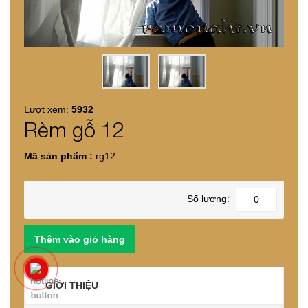
Lượt xem:
5932
Rèm gỗ 12
Mã sản phẩm :
rg12
Số lượng:
GIỚI THIỆU