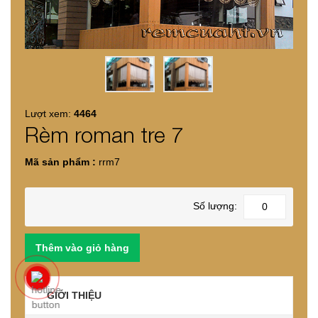
Lượt xem:
4464
Rèm roman tre 7
Mã sản phẩm :
rrm7
Số lượng:
GIỚI THIỆU