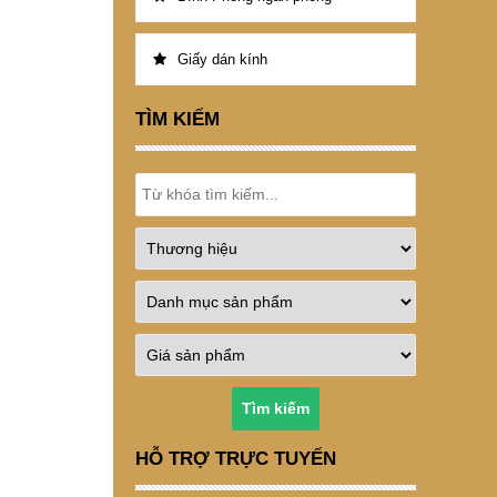
Giấy dán kính
TÌM KIẾM
Tìm kiếm
HỖ TRỢ TRỰC TUYẾN