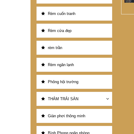
Rèm cuốn tranh
Rèm cửa đẹp
rèm trần
Rèm ngăn lạnh
Phông hội trường
THẢM TRẢI SÀN
Giàn phơi thông minh
Bình Phong ngăn phòng