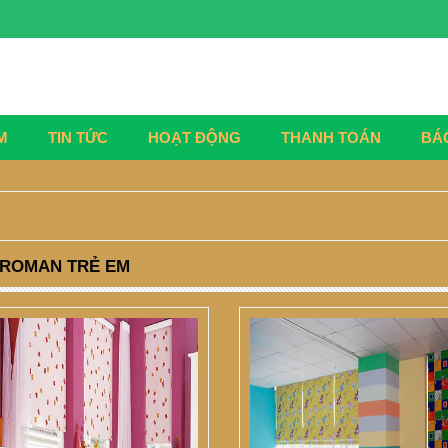
M
TIN TỨC
HOẠT ĐỘNG
THANH TOÁN
BÁ
ROMAN TRẺ EM