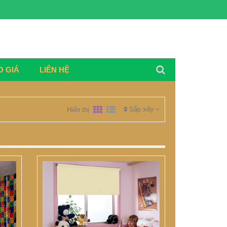
O GIÁ
LIÊN HỆ
Sắp xếp
Hiển thị