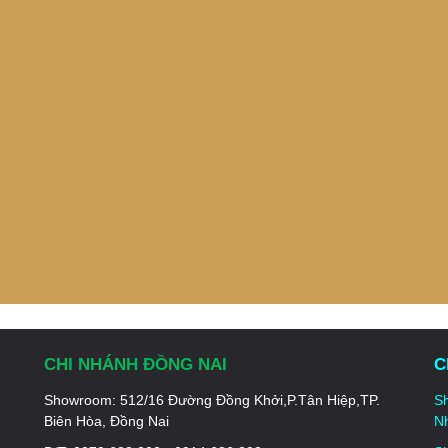
CHI NHÁNH ĐỒNG NAI
C
Showroom:
512/16 Đường Đồng Khởi,P.Tân Hiệp,TP.
S
Biên Hòa, Đồng Nai
Nh