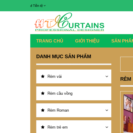
đ
Tiền tệ
TRANG CHỦ
GIỚI THIỆU
SẢN PHẨ
DANH MỤC SẢN PHẨM
Rèm vải
RÈM 
Rèm cầu vồng
Rèm Roman
Rèm trẻ em