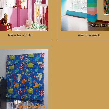
Rèm trẻ em 10
Rèm trẻ em 8