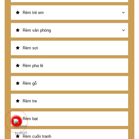
Rèm trẻ em
Rèm văn phòng
Rèm sợi
Rèm pha lê
Rèm gỗ
Rèm tre
Rèm bạt
Rèm cuốn tranh