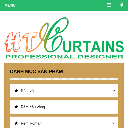
DANH MỤC SẢN PHẨM
Rèm vải
Rèm cầu vồng
Rèm Roman