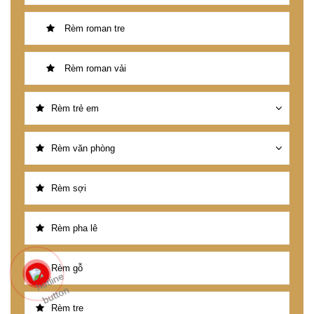
Rèm roman tre
Rèm roman vải
Rèm trẻ em
Rèm văn phòng
Rèm sợi
Rèm pha lê
Rèm gỗ
Rèm tre