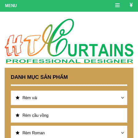
DANH MỤC SẢN PHẨM
Rèm vải
Rèm cầu vồng
Rèm Roman