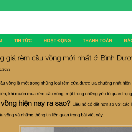
M
TIN TỨC
HOẠT ĐỘNG
THANH TOÁN
BÁ
g giá rèm cầu vồng mới nhất ở Bình Dư
6/2023
u vồng là một trong những loại rèm cửa được ưa chuộng nhất hiện 
iên, khi muốn mua rèm cầu vồng, một trong những yếu tố quan trọng
 vồng hiện nay ra sao?
Liệu nó có đắt hơn so với các 
u vồng và những thông tin liên quan trong bài viết này.