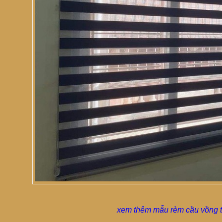
xem thêm mẫu rèm cầu vồng t