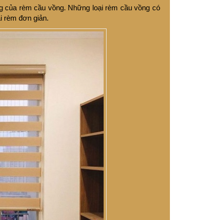
áng của rèm cầu vồng. Những loại rèm cầu vồng có
i rèm đơn giản.