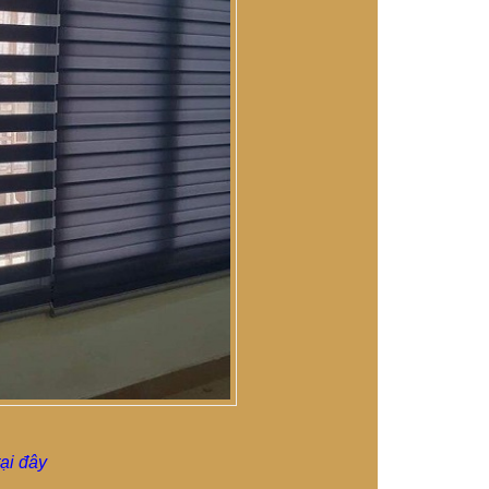
ại đây