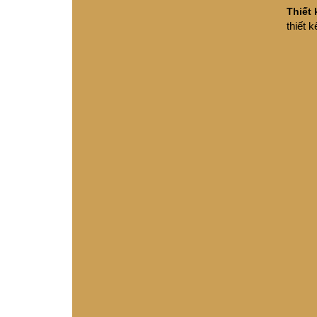
Thiết 
thiết 