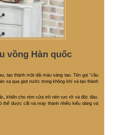
ầu vồng Hàn quốc
au, tạo thành một dải màu sáng tạo. Tên gọi "cầu
án xạ qua giọt nước trong không khí và tạo thành
ắc, khiến cho rèm cửa trở nên rực rỡ và độc đáo.
ó thể được cắt và may thành nhiều kiểu dáng và