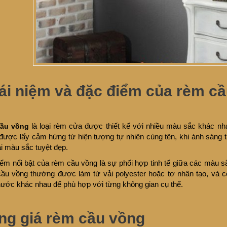
ái niệm và đặc điểm của rèm c
cầu vồng
là loại rèm cửa được thiết kế với nhiều màu sắc khác nh
được lấy cảm hứng từ hiện tượng tự nhiên cùng tên, khi ánh sáng t
i màu sắc tuyệt đẹp.
ểm nổi bật của rèm cầu vồng là sự phối hợp tinh tế giữa các màu s
u vồng thường được làm từ vải polyester hoặc tơ nhân tạo, và c
hước khác nhau để phù hợp với từng không gian cụ thể.
ng giá rèm cầu vồng