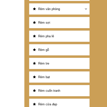
Rèm văn phòng
Rèm sợi
Rèm pha lê
Rèm gỗ
Rèm tre
Rèm bạt
Rèm cuốn tranh
Rèm cửa đẹp