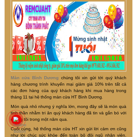
Màn cửa Bình Dương
chúng tôi xin gửi tới quý khách
hàng chương trình khuyến mại giảm giá 10% trên tất cả
các đơn hàng của quý khách hàng khi mua hàng trong
tháng 11 tại hệ thống màn cửa HT Bình Dương.
Món quà nhỏ nhưng ý nghĩa lớn, mong đây sẽ là món quà
tinh thần nhằm tri ân quý khách hàng đã tin và gắn bó với
chúng tôi trong một năm qua.
Cuối cùng, hệ thống màn cửa HT xin gửi lời cảm ơn cũng
như lời chúc sức khỏe đến toàn bộ đội ngũ nhân viên,