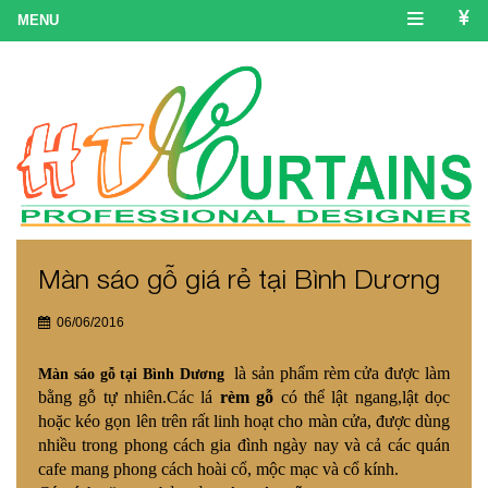
Màn sáo gỗ giá rẻ tại Bình Dương
06/06/2016
là sản phẩm rèm cửa được làm
Màn sáo gỗ tại Bình Dương
bằng gỗ tự nhiên.Các lá
rèm gỗ
có thể lật ngang,lật dọc
hoặc kéo gọn lên trên rất linh hoạt cho màn cửa,
được dùng
nhiều trong phong cách gia đình ngày nay và cả các quán
cafe mang phong cách hoài cổ, mộc mạc và cổ kính.