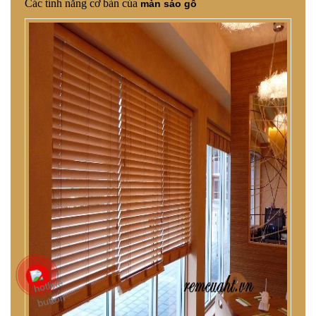
Các tính năng cơ bản của
màn sáo gỗ