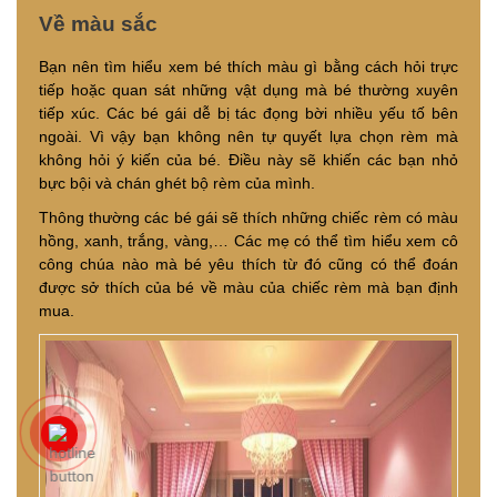
Về màu sắc
Bạn nên tìm hiểu xem bé thích màu gì bằng cách hỏi trực
tiếp hoặc quan sát những vật dụng mà bé thường xuyên
tiếp xúc. Các bé gái dễ bị tác đọng bời nhiều yếu tố bên
ngoài. Vì vậy bạn không nên tự quyết lựa chọn rèm mà
không hỏi ý kiến của bé. Điều này sẽ khiến các bạn nhỏ
bực bội và chán ghét bộ rèm của mình.
Thông thường các bé gái sẽ thích những chiếc rèm có màu
hồng, xanh, trắng, vàng,… Các mẹ có thể tìm hiểu xem cô
công chúa nào mà bé yêu thích từ đó cũng có thể đoán
được sở thích của bé về màu của chiếc rèm mà bạn định
mua.