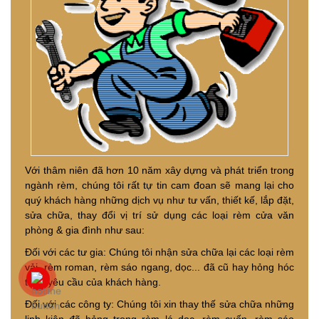
Với thâm niên đã hơn 10 năm xây dựng và phát triển trong
ngành rèm, chúng tôi rất tự tin cam đoan sẽ mang lại cho
quý khách hàng những dịch vụ như tư vấn, thiết kế, lắp đặt,
sửa chữa, thay đổi vị trí sử dụng các loại rèm cửa văn
phòng & gia đình như sau:
Đối với các tư gia: Chúng tôi nhận sửa chữa lại các loại rèm
vải, rèm roman, rèm sáo ngang, dọc... đã cũ hay hỏng hóc
theo yêu cầu của khách hàng.
Đối với các công ty: Chúng tôi xin thay thế sửa chữa những