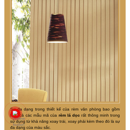
Sự đa dạng trong thiết kế của rèm văn phòng bao gồm
luôn cả các mẫu mã của
rèm lá dọc
rất thông minh trong
sử dụng từ khả năng xoay trái, xoay phải kèm theo đó là sự
đa dạng của màu sắc.