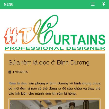
Sửa rèm lá dọc ở Bình Dương
17/10/2015
Rèm lá dọc
văn phòng ở Bình Dương vô hình chung chưa
có một đơn vị nào có thể đứng ra để sửa chữa và thay thế
các linh kiện cho mành rèm khi rèm bị hỏng.