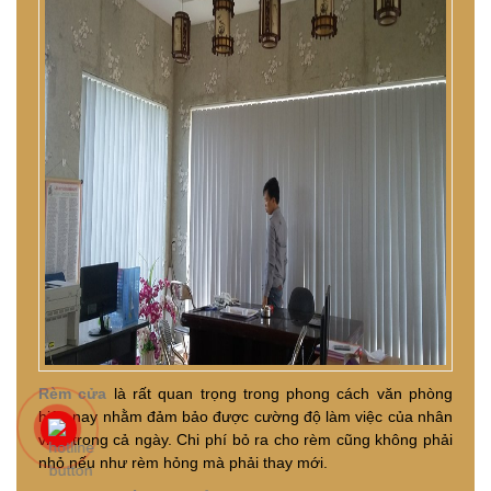
Rèm cửa
là rất quan trọng trong phong cách văn phòng
hiện nay nhằm đảm bảo được cường độ làm việc của nhân
viên trong cả ngày. Chi phí bỏ ra cho rèm cũng không phải
nhỏ nếu như rèm hỏng mà phải thay mới.