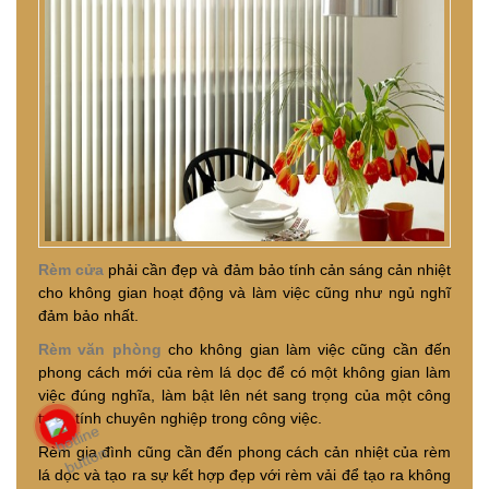
Rèm cửa
phải cần đẹp và đảm bảo tính cản sáng cản nhiệt
cho không gian hoạt động và làm việc cũng như ngủ nghĩ
đảm bảo nhất.
Rèm văn phòng
cho không gian làm việc cũng cần đến
phong cách mới của rèm lá dọc để có một không gian làm
việc đúng nghĩa, làm bật lên nét sang trọng của một công
ty và tính chuyên nghiệp trong công việc.
Rèm gia đình cũng cần đến phong cách cản nhiệt của rèm
lá dọc và tạo ra sự kết hợp đẹp với rèm vải để tạo ra không