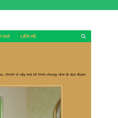
O GIÁ
LIÊN HỆ
âu, chính vì vậy mà vô hình chung rèm lá dọc được