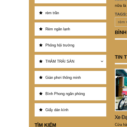
nữa là
rèm trần
TAGS:
rèm 
Rèm ngăn lạnh
BÌNH
Phông hội trường
TIN 
THẢM TRẢI SÀN
Giàn phơi thông minh
Bình Phong ngăn phòng
Giấy dán kính
TÌM KIẾM
Cửa hàn