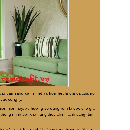
g cản sáng cản nhiệt và hơn hết là giá cả của nó
các công ty.
nhiên hiện nay, xu hướng sử dụng rèm lá dọc cho gia
m thông minh bởi khả năng điều chỉnh ánh sáng, tính
khả năng thích hợp nhất và sự sang trọng nhất, hơn