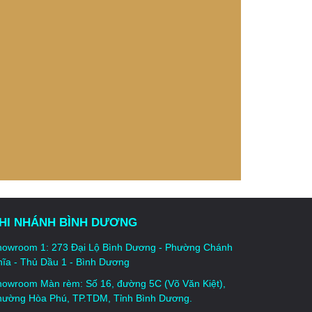
HI NHÁNH BÌNH DƯƠNG
howroom 1: 273 Đại Lộ Bình Dương - Phường Chánh
ĩa - Thủ Dầu 1 - Bình Dương
howroom Màn rèm: Số 16, đường 5C (Võ Văn Kiệt),
hường Hòa Phú, TP.TDM, Tỉnh Bình Dương.