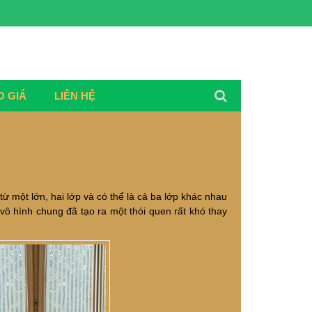
O GIÁ
LIÊN HỆ
 một lớn, hai lớp và có thể là cả ba lớp khác nhau
vô hình chung đã tạo ra một thói quen rất khó thay