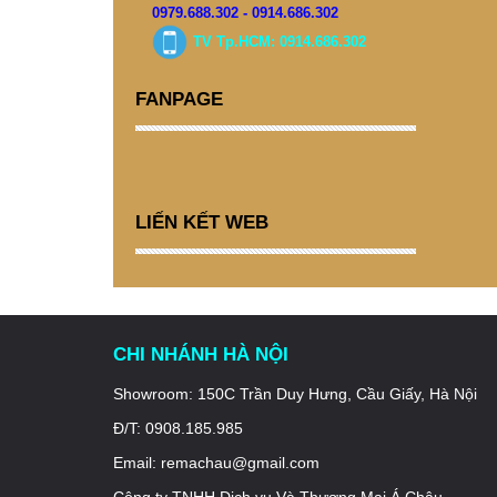
0979.688.302 - 0914.686.302
TV Tp.HCM: 0914.686.302
FANPAGE
LIẾN KẾT WEB
CHI NHÁNH HÀ NỘI
Showroom: 150C Trần Duy Hưng, Cầu Giấy, Hà Nội
Đ/T: 0908.185.985
Email: remachau@gmail.com