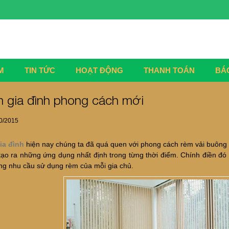
M
TIN TỨC
HOẠT ĐỘNG
THANH TOÁN
BÁ
 gia đình phong cách mới
0/2015
ia đình
hiện nay chúng ta đã quá quen với phong cách rèm vải buông từ
ạo ra những ứng dụng nhất định trong từng thời điểm. Chính điền đó 
ong nhu cầu sử dụng rèm của mỗi gia chủ.