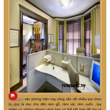
Rèm cửa
văn phòng hiện nay cũng cần rất nhiều lựa chọn
từ rèm lá dọc cho đến rèm gỗ, rèm vải, rèm cuốn....tuy
nhiên có những phong cách bạn có thể kết hợp để tạo ra